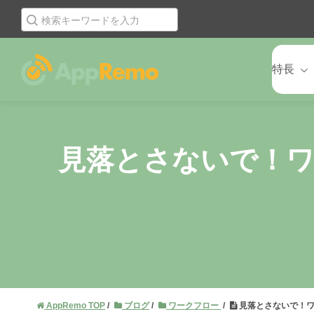
特長
見落とさないで！
AppRemo TOP
ブログ
ワークフロー
見落とさないで！ワ