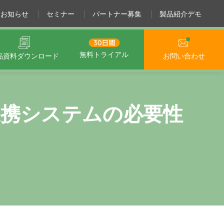
お知らせ
セミナー
パートナー募集
製品紹介デモ
無料トライアル
品資料
ダウンロード
お問い合わせ
携システムの必要性