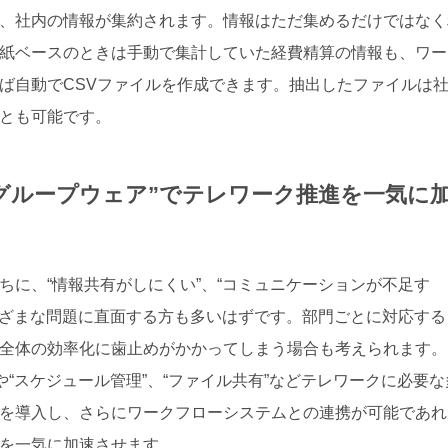
、社内の情報が集約されます。情報はただ集めるだけではなく
紙ベースのときは手動で集計していた経費精算の情報も、ワー
ば自動でCSVファイルを作成できます。抽出したファイルは
とも可能です。
グループウェア”でテレワーク推進を一気に
ちに、“情報共有がしにくい”、“コミュニケーションが不足す
さまざまな問題に直面する方も多いはずです。部門ごとに対応する
全体の効率化に歯止めがかかってしまう場合も考えられます。
や“スケジュール管理”、“ファイル共有”などテレワークに必要な
を導入し、さらにワークフローシステムとの連携が可能であれ
を一気に加速させます。