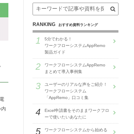
RANKING
おすすめ資料ランキング
5分でわかる！
ワークフローシステムAppRemo
製品ガイド
…
ワークフローシステムAppRemo
まとめて導入事例集
ユーザーのリアルな声をご紹介！
ワークフローシステム
「AppRemo」口コミ集
電
い内
Excel申請書をそのままワークフロ
ーで使いたいあなたに
ワークフローシステムから始める