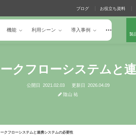
ブログ
お役立ち資料
機能
利用シーン
導入事例
製
ワークフローシステムと連
公開日
2021.02.03
更新日
2026.04.09
陰山 祐
ークフローシステムと連携システムの必要性