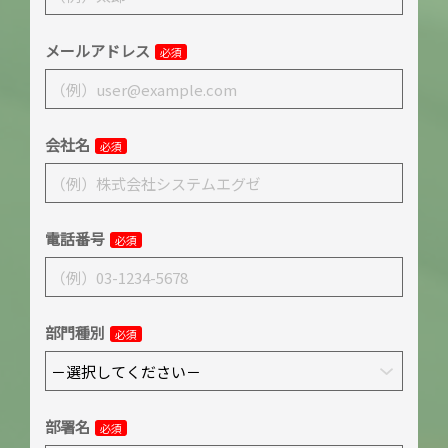
メールアドレス
必須
会社名
必須
電話番号
必須
部門種別
必須
部署名
必須