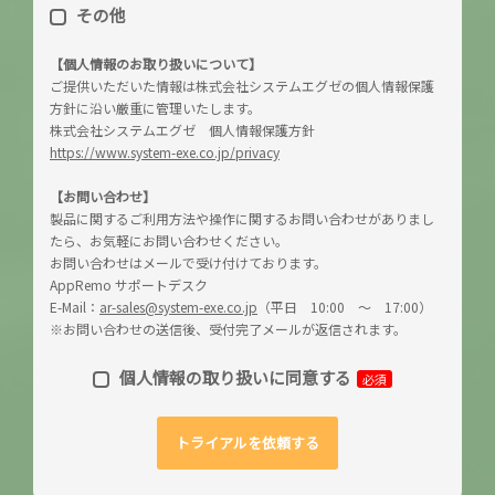
その他
【個人情報のお取り扱いについて】
ご提供いただいた情報は株式会社システムエグゼの個人情報保護
方針に沿い厳重に管理いたします。
株式会社システムエグゼ 個人情報保護方針
https://www.system-exe.co.jp/privacy
【お問い合わせ】
製品に関するご利用方法や操作に関するお問い合わせがありまし
たら、お気軽にお問い合わせください。
お問い合わせはメールで受け付けております。
AppRemo サポートデスク
E-Mail：
ar-sales@system-exe.co.jp
（平日 10:00 ～ 17:00）
※お問い合わせの送信後、受付完了メールが返信されます。
個人情報の取り扱いに同意する
必須