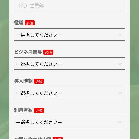
役職
必須
ビジネス関与
必須
導入時期
必須
利用者数
必須