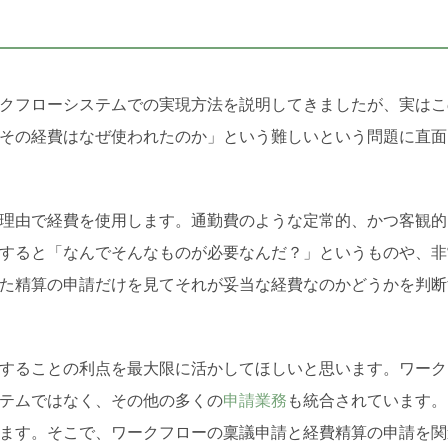
クフローシステムでの実現方法を説明してきましたが、実はこ
その経費はなぜ使われたのか」という難しいという問題に直面
理由で経費を使用します。通勤費のような定常的、かつ客観的
すると「なんでそんなものが必要なんだ？」というものや、非
た精算の申請だけを見てそれが妥当な経費なのかどうかを判断
することの利点を最大限に活かしてほしいと思います。ワーク
テムではなく、その他の多くの
申請業務
も統合されています。
ます。そこで、ワークフローの稟議申請と経費精算の申請を関