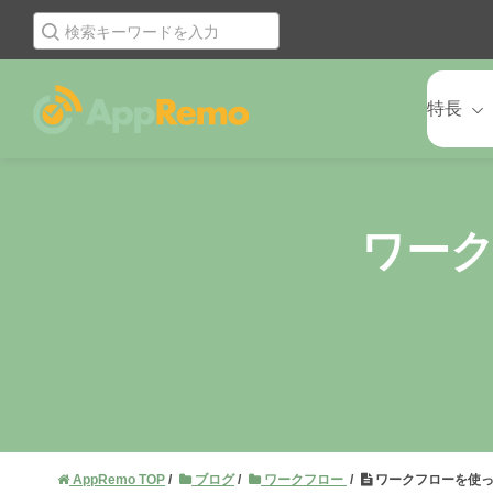
特長
ワー
AppRemo TOP
ブログ
ワークフロー
ワークフローを使っ