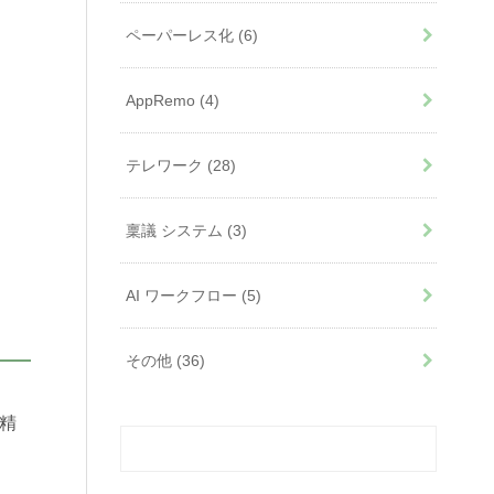
ペーパーレス化
(6)
AppRemo
(4)
テレワーク
(28)
稟議 システム
(3)
AI ワークフロー
(5)
その他
(36)
精