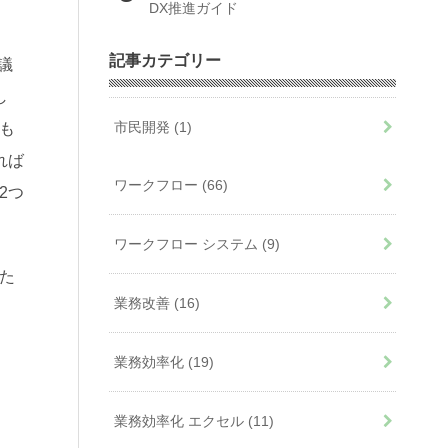
DX推進ガイド
記事カテゴリー
議
し
市民開発
(1)
も
れば
ワークフロー
(66)
2つ
ワークフロー システム
(9)
た
業務改善
(16)
業務効率化
(19)
業務効率化 エクセル
(11)