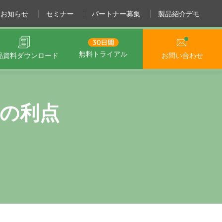
お知らせ
セミナー
パートナー募集
製品紹介デモ
無料トライアル
品資料
ダウンロード
お問い合わせ
の利点