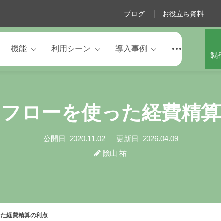
ブログ
お役立ち資料
機能
利用シーン
導入事例
製
クフローを使った経費精算
公開日
2020.11.02
更新日
2026.04.09
陰山 祐
た経費精算の利点