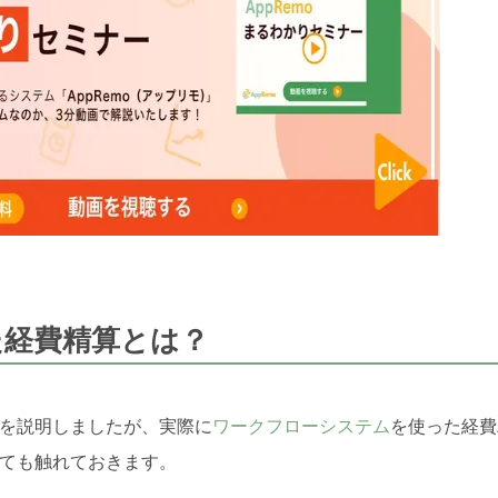
た経費精算とは？
を説明しましたが、実際に
ワークフローシステム
を使った経費
ても触れておきます。