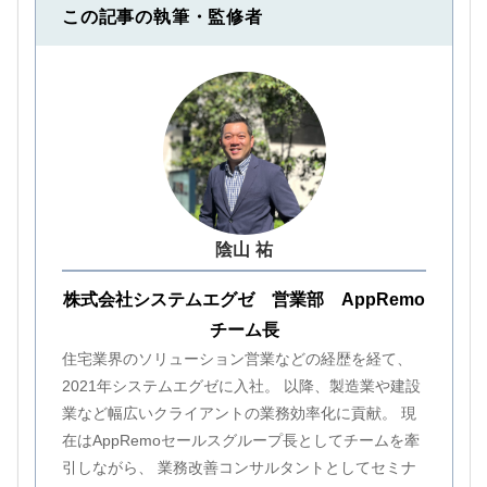
この記事の執筆・監修者
陰山 祐
株式会社システムエグゼ 営業部 AppRemo
チーム長
住宅業界のソリューション営業などの経歴を経て、
2021年システムエグゼに入社。 以降、製造業や建設
業など幅広いクライアントの業務効率化に貢献。 現
在はAppRemoセールスグループ長としてチームを牽
引しながら、 業務改善コンサルタントとしてセミナ