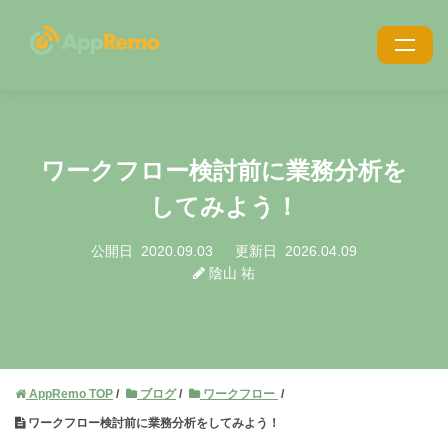
特長
機能
ワークフロー検討前に業務分析を
利用シーン
してみよう！
導入事例
公開日
2020.09.03
更新日
2026.04.09
陰山 祐
導入・サポート
価格
ブログ
AppRemo TOP
ブログ
ワークフロー
お役立ち資料
ワークフロー検討前に業務分析をしてみよう！