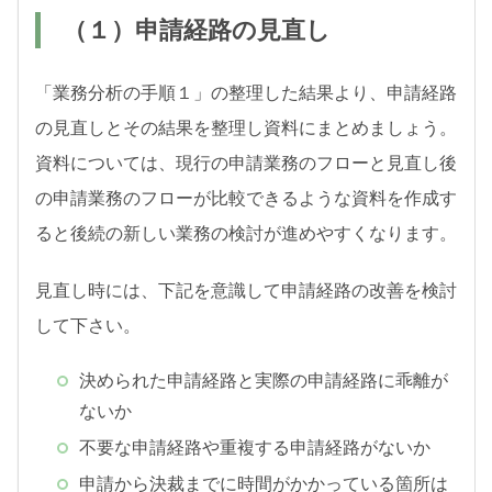
（１）申請経路の見直し
「業務分析の手順１」の整理した結果より、申請経路
の見直しとその結果を整理し資料にまとめましょう。
資料については、現行の申請業務のフローと見直し後
の申請業務のフローが比較できるような資料を作成す
ると後続の新しい業務の検討が進めやすくなります。
見直し時には、下記を意識して申請経路の改善を検討
して下さい。
決められた申請経路と実際の申請経路に乖離が
ないか
不要な申請経路や重複する申請経路がないか
申請から決裁までに時間がかかっている箇所は