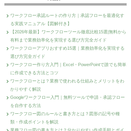
ワークフロー承認ルートの作り方｜承認フローを最適化す
る実践マニュアル【図解付き】
【2026年最新】ワークフローツール徹底比較15選|無料から
有料まで業務効率化を実現する選び方完全ガイド
ワークフローアプリおすすめ15選｜業務効率化を実現する
選び方完全ガイド
ワークフロー作り方入門｜Excel・PowerPointで誰でも簡単
に作成できる方法とコツ
ワークフローとは？業務で使われる仕組みとメリットをわ
かりやすく解説
Googleワークフロー入門｜無料ツールで申請・承認フロー
を自作する方法
ワークフロー図のルールと書き方とは？図形の記号や種
類・作成ポイントを解説
業務フロー図の書き方とは？分かりやすい作成手順とポイ