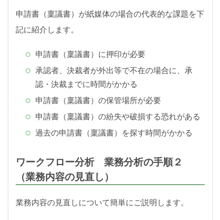
申請書（稟議書）が紙媒体の場合の代表的な課題を下
記に紹介します。
申請書（稟議書）に押印が必要
承認者、決裁者が外出等で不在の場合に、承
認・決裁までに時間がかかる
申請書（稟議書）の保管場所が必要
申請書（稟議書）の紛失や破損する恐れがある
過去の申請書（稟議書）を探す時間がかかる
ワークフロー分析 業務分析の手順２
（業務内容の見直し）
業務内容の見直しについて簡単にご説明します。