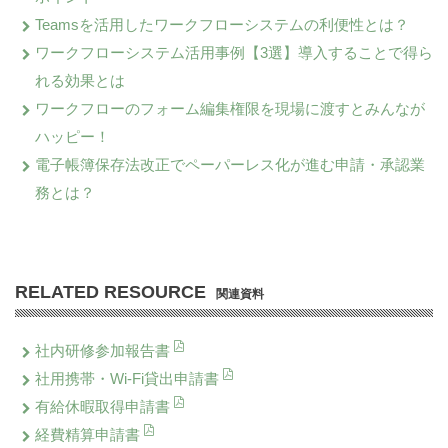
Teamsを活用したワークフローシステムの利便性とは？
ワークフローシステム活用事例【3選】導入することで得ら
れる効果とは
ワークフローのフォーム編集権限を現場に渡すとみんなが
ハッピー！
電子帳簿保存法改正でペーパーレス化が進む申請・承認業
務とは？
RELATED RESOURCE
関連資料
社内研修参加報告書
社用携帯・Wi-Fi貸出申請書
有給休暇取得申請書
経費精算申請書