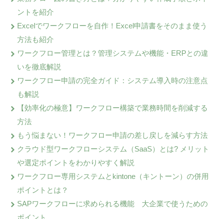
ントを紹介
Excelでワークフローを自作！Excel申請書をそのまま使う
方法も紹介
ワークフロー管理とは？管理システムや機能・ERPとの違
いを徹底解説
ワークフロー申請の完全ガイド：システム導入時の注意点
も解説
【効率化の極意】ワークフロー構築で業務時間を削減する
方法
もう悩まない！ワークフロー申請の差し戻しを減らす方法
クラウド型ワークフローシステム（SaaS）とは? メリット
や選定ポイントをわかりやすく解説
ワークフロー専用システムとkintone（キントーン）の併用
ポイントとは？
SAPワークフローに求められる機能 大企業で使うための
ポイント