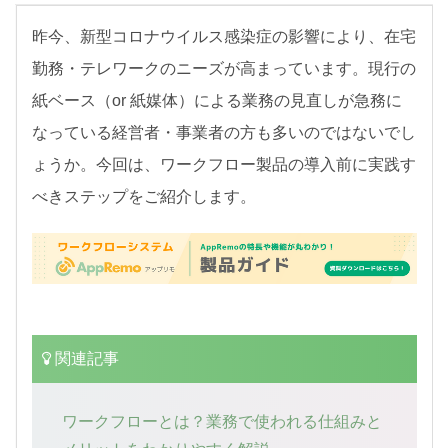
お知らせ
昨今、新型コロナウイルス感染症の影響により、在宅
セミナー
勤務・テレワークのニーズが高まっています。現行の
パートナー募集
紙ベース（or 紙媒体）による業務の見直しが急務に
なっている経営者・事業者の方も多いのではないでし
製品紹介デモ
ょうか。今回は、ワークフロー製品の導入前に実践す
べきステップをご紹介します。
関連記事
ワークフローとは？業務で使われる仕組みと