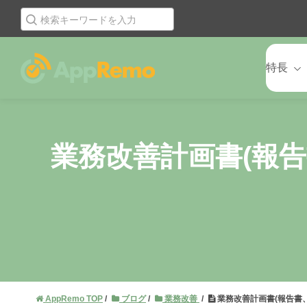
特長
業務改善計画書(報
AppRemo TOP
ブログ
業務改善
業務改善計画書(報告書