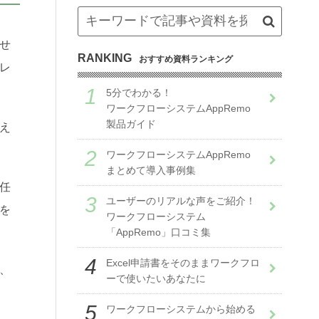
せ
RANKING
おすすめ資料ランキング
レ
5分でわかる！
ワークフローシステムAppRemo
製品ガイド
え
ワークフローシステムAppRemo
まとめて導入事例集
任
ユーザーのリアルな声をご紹介！
を
ワークフローシステム
「AppRemo」口コミ集
Excel申請書をそのままワークフロ
、
ーで使いたいあなたに
ワークフローシステムから始める