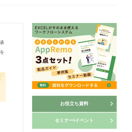
承
を
お役立ち資料
セミナー/イベント