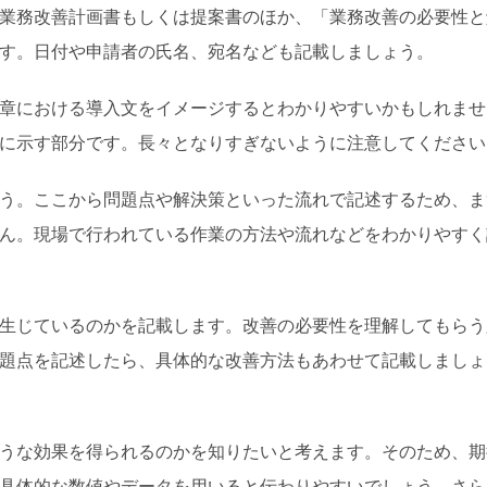
業務改善計画書もしくは提案書のほか、「業務改善の必要性と
す。日付や申請者の氏名、宛名なども記載しましょう。
章における導入文をイメージするとわかりやすいかもしれませ
に示す部分です。長々となりすぎないように注意してください
う。ここから問題点や解決策といった流れで記述するため、ま
ん。現場で行われている作業の方法や流れなどをわかりやすく
生じているのかを記載します。改善の必要性を理解してもらう
題点を記述したら、具体的な改善方法もあわせて記載しましょ
うな効果を得られるのかを知りたいと考えます。そのため、期
具体的な数値やデータを用いると伝わりやすいでしょう。さら