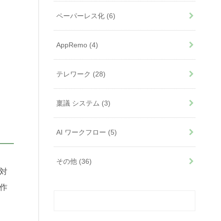
ペーパーレス化
(6)
AppRemo
(4)
テレワーク
(28)
稟議 システム
(3)
AI ワークフロー
(5)
その他
(36)
対
作