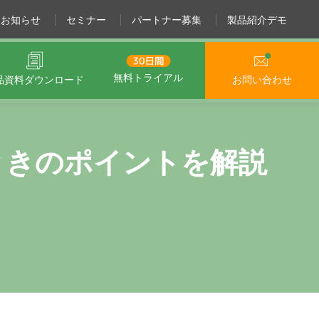
お知らせ
セミナー
パートナー募集
製品紹介デモ
無料トライアル
品資料
ダウンロード
お問い合わせ
ときのポイントを解説