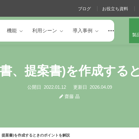
ブログ
お役立ち資料
機能
利用シーン
導入事例
製
告書、提案書)を作成する
公開日
2022.01.12
更新日
2026.04.09
齋藤 晶
、提案書)を作成するときのポイントを解説