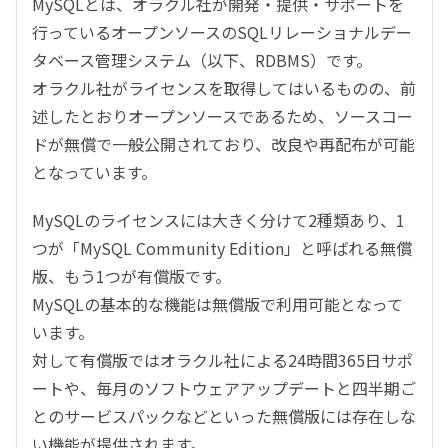
MySQLとは、オラクル社が開発・提供・サポートを
行っているオープンソースのSQLリレーショナルデー
タベース管理システム（以下、RDBMS）です。
オラクル社がライセンスを取得してはいるものの、前
述したとおりオープンソースであるため、ソースコー
ドが無償で一般公開されており、改良や再配布が可能
となっています。
MySQLのライセンスには大きく分けて2種類あり、1
つが「MySQL Community Edition」と呼ばれる無償
版、もう1つが有償版です。
MySQLの基本的な機能は無償版で利用可能となって
います。
対して有償版ではオラクル社による24時間365日サポ
ートや、毎月のソフトウェアアップデートと四半期ご
とのサービスパックなどといった無償版には存在しな
い機能が提供されます。