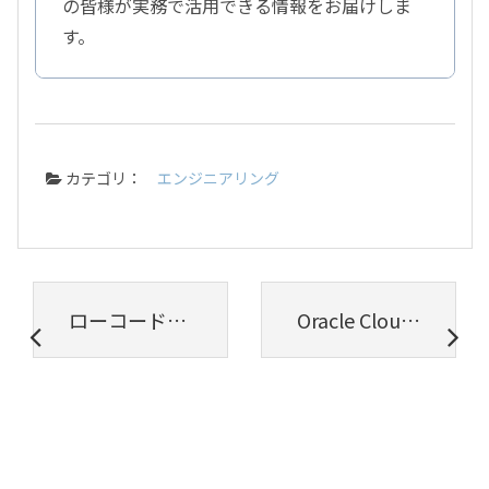
の皆様が実務で活用できる情報をお届けしま
す。
カテゴリ：
エンジニアリング
ローコード製品を使いこなして自社のDXや業務効率化を推進
Oracle Cloud Infrastructure Functionsではじめるサーバレス入門