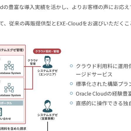
Cloudの豊富な導入実績を活かし、よりお客様の声にお応えす
、従来の再販提供型とEXE-Cloudをお選びいただく
クラウド利用料に運用
ージドサービス
標準化された構築プラ
Oracle Cloudの
直感的に操作できる独