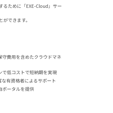
るために「EXE-Cloud」サー
ことができます。
保守費用を含めたクラウドマネ
ンで低コストで短納期を実現
経験豊富な有資格者によるサポート
自ポータルを提供