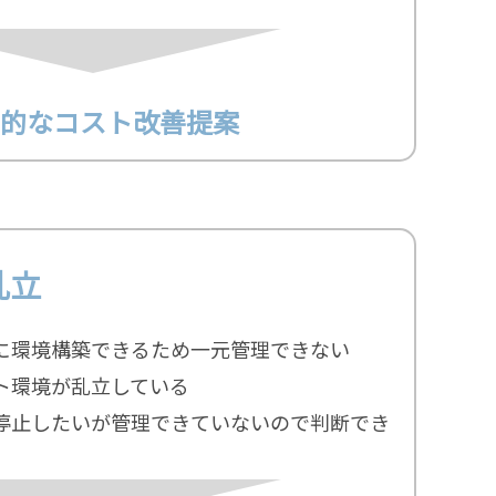
的なコスト改善提案
乱立
に環境構築できるため一元管理できない
ト環境が乱立している
停止したいが管理できていないので判断でき