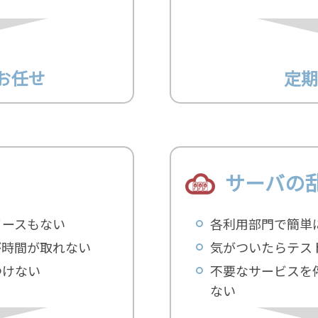
お任せ
定期
サーバの
ソースもない
各利用部門で簡単
が時間が取れない
気がついたらテス
つけない
不要なサービスを
ない