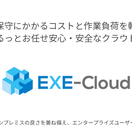
保守にかかるコストと作業負荷を
るっとお任せ安心・安全なクラウ
ラウドとオンプレミスの良さを兼ね備え、エンタープライズユ