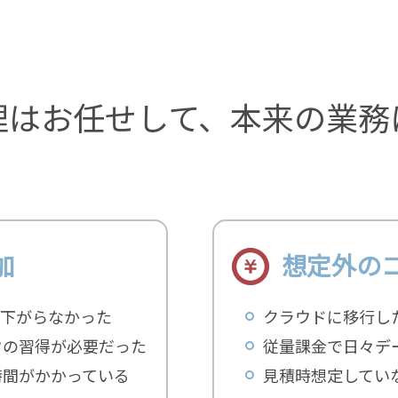
理はお任せして、本来の業務
加
想定外の
が下がらなかった
クラウドに移行し
ウの習得が必要だった
従量課金で日々デ
時間がかかっている
見積時想定してい