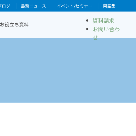
ブログ
最新ニュース
イベント/セミナー
用語集
資料請求
お役立ち資料
お問い合わ
せ