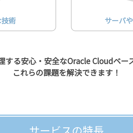
な技術
サーバや
る安心・安全なOracle Cloudベースの
これらの課題を解決できます！
サービスの特長