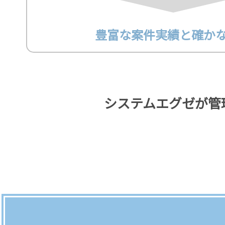
豊富な案件実績と確か
システムエグゼが管理す