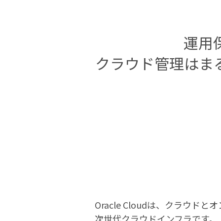
運用
クラウド管理はま
Oracle Cloudは、ク
次世代クラウドインフラです。