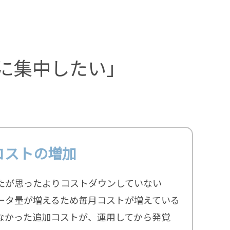
に集中したい」
コストの増加
たが思ったよりコストダウンしていない
ータ量が増えるため毎月コストが増えている
なかった追加コストが、運用してから発覚