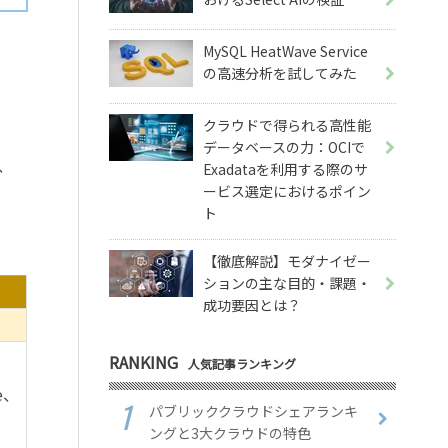
MySQL HeatWave Service
の高速分析を試してみた
クラウドで得られる高性能
データベースの力：OCIで
、
Exadataを利用する際のサ
ービス選定におけるポイン
ト
【徹底解説】モダナイゼー
ションの主な目的・課題・
成功要因とは？
RANKING
人気記事ランキング
ce、
パブリッククラウドシェアランキ
ングと3大クラウドの特色