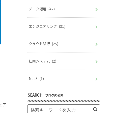
データ活用
(42)
エンジニアリング
(31)
クラウド移行
(25)
社内システム
(2)
MaaS
(1)
SEARCH
ブログ内検索
ェア