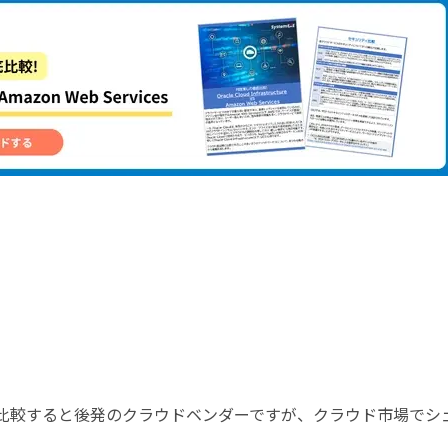
re、GCPと比較すると後発のクラウドベンダーですが、クラウド市場でシ