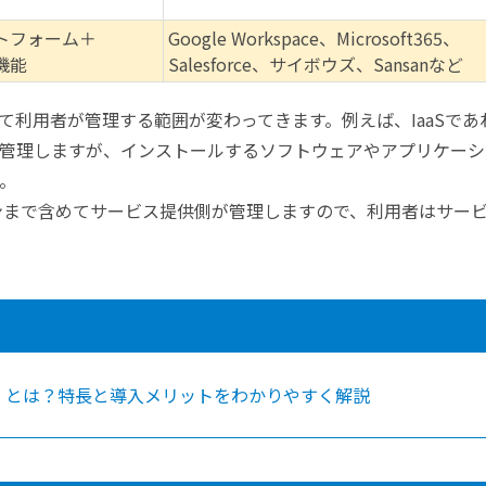
トフォーム＋
Google Workspace、Microsoft365、
機能
Salesforce、サイボウズ、Sansanなど
て利用者が管理する範囲が変わってきます。例えば、IaaSであ
管理しますが、インストールするソフトウェアやアプリケーシ
。
ョンまで含めてサービス提供側が管理しますので、利用者はサー
cture（OCI）とは？特長と導入メリットをわかりやすく解説