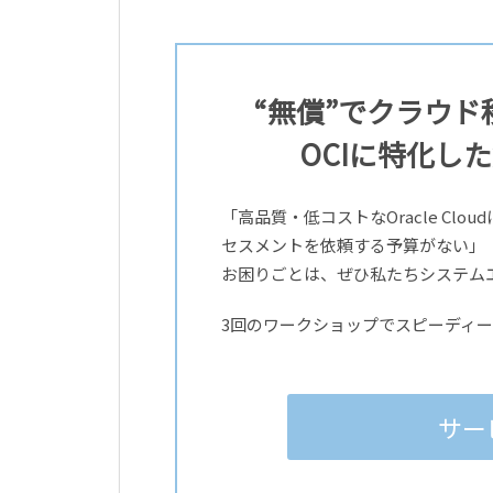
“無償”でクラウ
OCIに特化し
「高品質・低コストなOracle C
セスメントを依頼する予算がない」
お困りごとは、ぜひ私たちシステム
3回のワークショップでスピーディ
サー