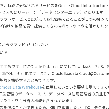
IaaSに分類されるサービスをOracle Cloud Infrastructur
東京と大阪にリージョン（データセンターエリア）があります。
は、他のクラウドサービスと比較しても低価格であることが１つの強みで
ズ向けの製品を長年提供してきた技術とノウハウを活かしたク
スからクラウド移行にしたい
いる
。特にOracle Databaseに関しては、IaaS、PaaS、S
）も可能です。また、Oracle Exadata Cloud@Custom
基盤を構築することもできます。
omous Data Warehouse
を使用したいという要望も増えてきて
houseは自律型管理のデータベースで、データベース運用管理者の負担を
グラフ・空間分析の機能も含まれています。
スを選ぶことができるため、運用を改善したい、DX（デジタ