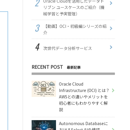
Oracle Cloudを活用したデータド
リブン ユースケースのご紹介（機
械学習と予実管理）
【動画】OCI・初級編シリーズの紹
介
次世代データ分析サービス
RECENT POST
最新記事
Oracle Cloud
Infrastructure (OCI) とは？
AWSとの違いやメリットを
初心者にもわかりやすく解
説
Autonomous Databaseに
おけるSelect AIの検証