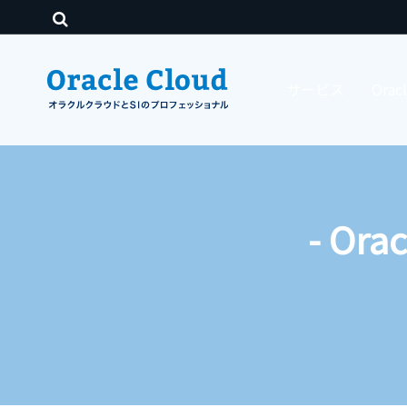
サービス
Ora
- Or