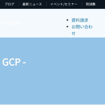
ブログ
最新ニュース
イベント/セミナー
用語集
資料請求
お役立ち資料
お問い合わ
せ
GCP -