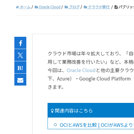
ホーム
Oracle Cloud
ブログ
クラウド移行
パブリックク
クラウド市場は年々拡大しており、「自
用して業務改善を行いたい」など、本格
今回は、
Oracle Cloud
と他の主要クラウド「A
下、Azure）・Google Cloud P
きます。
関連内容はこちら
OCIとAWSを比較 | OCIがAW