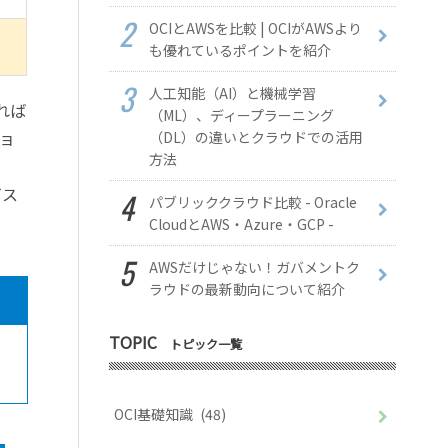
OCIとAWSを比較 | OCIがAWSより
も優れているポイントを紹介
人工知能（AI）と機械学習
れば
（ML）、ディープラーニング
ョ
（DL）の違いとクラウドでの活用
方法
ビス
パブリッククラウド比較 - Oracle
CloudとAWS・Azure・GCP -
AWSだけじゃない！ガバメントク
ラウドの最新動向について紹介
TOPIC
トピック一覧
OCI基礎知識
(48)