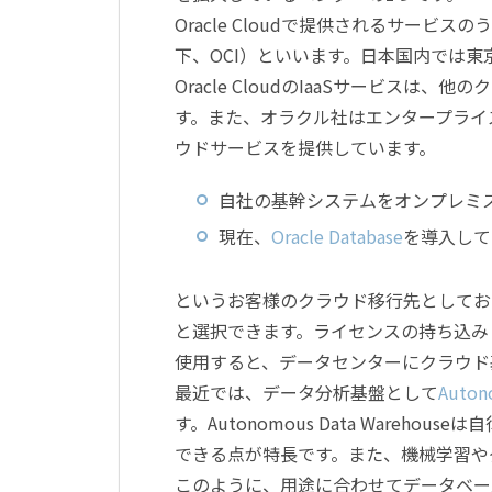
Oracle Cloudで提供されるサービスのうち、
下、OCI）といいます。日本国内では
Oracle CloudのIaaSサービス
す。また、オラクル社はエンタープライ
ウドサービスを提供しています。
自社の基幹システムをオンプレミ
現在、
Oracle Database
を導入して
というお客様のクラウド移行先としておすすめです
と選択できます。ライセンスの持ち込み（BYOL
使用すると、データセンターにクラウド
最近では、データ分析基盤として
Auton
す。Autonomous Data Ware
できる点が特長です。また、機械学習や
このように、用途に合わせてデータベー