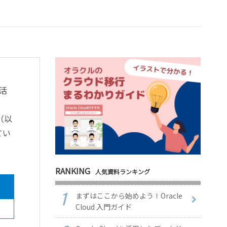
活
e（以
てい
RANKING
人気資料ランキング
まずはここから始めよう！Oracle
Cloud 入門ガイド