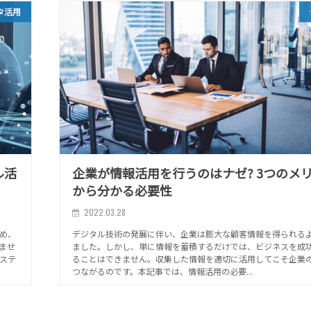
タ活用
ル活
企業が情報活用を行うのはナゼ? 3つのメ
から分かる必要性
2022.03.28
め、
デジタル技術の発展に伴い、企業は膨大な顧客情報を得られる
ませ
ました。しかし、単に情報を蓄積するだけでは、ビジネスを成
ステ
ることはできません。収集した情報を適切に活用してこそ企業
つながるのです。本記事では、情報活用の必要...