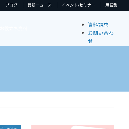
ブログ
最新ニュース
イベント/セミナー
用語集
資料請求
お役立ち資料
お問い合わ
せ