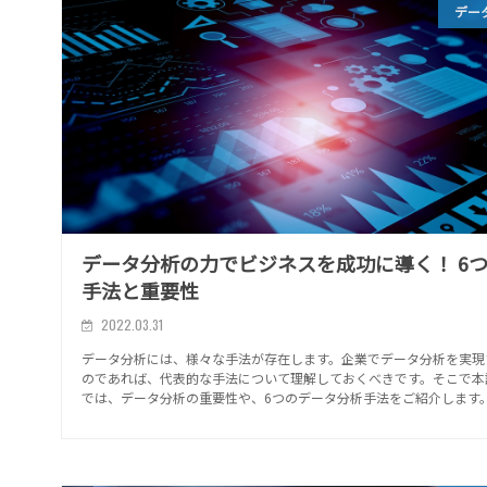
デー
データ分析の力でビジネスを成功に導く！ 6
手法と重要性
2022.03.31
データ分析には、様々な手法が存在します。企業でデータ分析を実現
のであれば、代表的な手法について理解しておくべきです。そこで本
では、データ分析の重要性や、6つのデータ分析手法をご紹介します