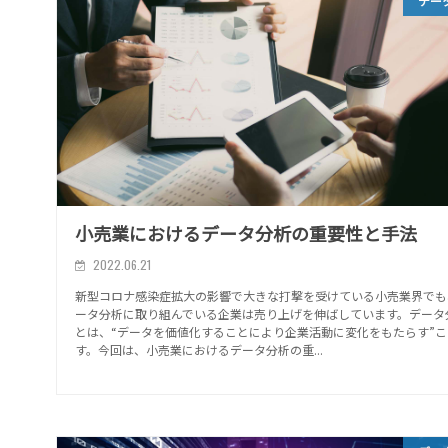
デー
小売業におけるデータ分析の重要性と手法
2022.06.21
新型コロナ感染症拡大の影響で大きな打撃を受けている小売業界でも
ータ分析に取り組んでいる企業は売り上げを伸ばしています。データ
とは、“データを価値化することにより企業活動に変化をもたらす”
す。今回は、小売業におけるデータ分析の重...