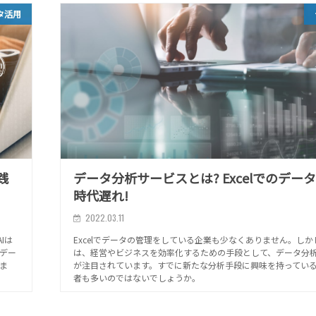
タ活用
践
データ分析サービスとは? Excelでのデー
時代遅れ!
2022.03.11
Iは
Excelでデータの管理をしている企業も少なくありません。しか
デー
は、経営やビジネスを効率化するための手段として、データ分
ま
が注目されています。すでに新たな分析手段に興味を持ってい
者も多いのではないでしょうか。