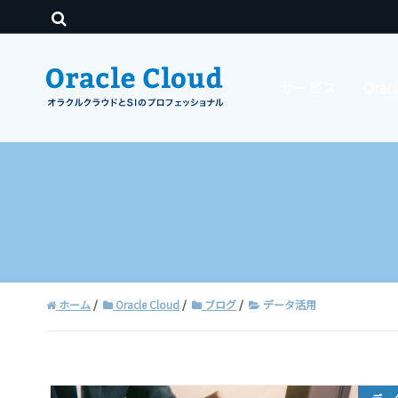
サービス
Ora
ホーム
Oracle Cloud
ブログ
データ活用