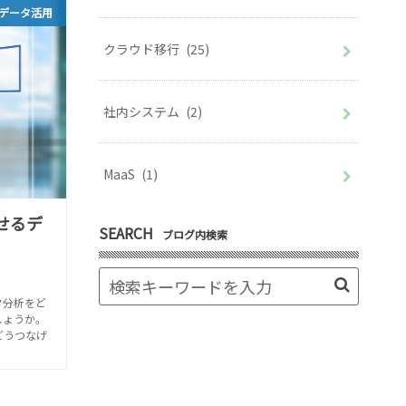
データ活用
クラウド移行
(25)
社内システム
(2)
MaaS
(1)
せるデ
SEARCH
ブログ内検索
タ分析をど
しょうか。
どうつなげ