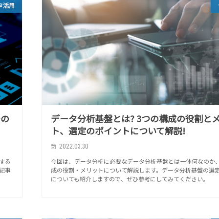
タ活用
つの
データ分析基盤とは? 3つの構成の役割と
ト、選定のポイントについて解説!
2022.03.30
する
今回は、データ分析に必要なデータ分析基盤とは一体何なのか、
記事
成の役割・メリットについて解説します。データ分析基盤の選
。
についても紹介しますので、ぜひ参考にしてみてください。