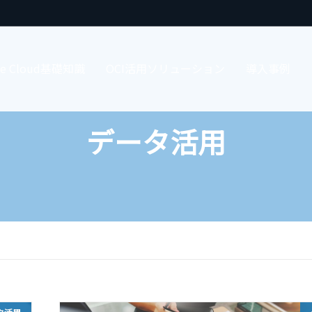
cle Cloud基礎知識
OCI活用ソリューション
導入事例
データ活用