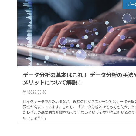
デー
データ分析の基本はこれ！ データ分析の手法
メリットについて解説！
2022.03.30
ビッグデータやAIの活用など、近年のビジネスシーンではデータ分析
要性が高まっています。しかし、「データ分析とはそもそも何か」と
たレベルの基本的な知識を持っていないという企業担当者もいるので
いでしょうか。