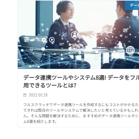
デー
データ連携ツールやシステム8選! データをフ
用できるツールとは?
2022.03.29
フルスクラッチでデータ連携ツールを作成するにもコストがかかるた
できれば既存のツールやシステムで解決したいと考えているかもしれ
ん。そんな問題を解決するために、おすすめのデータ連携ツールやシ
ム8選を紹介します。