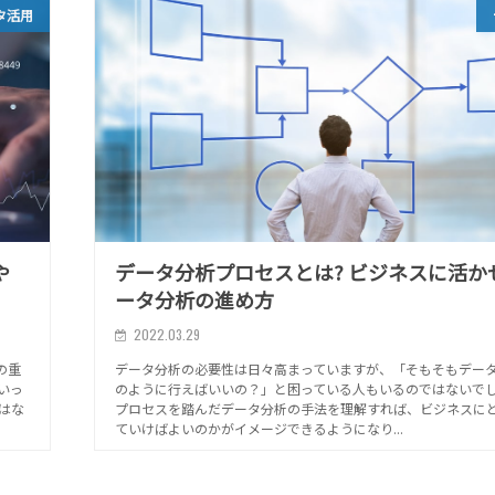
タ活用
や
データ分析プロセスとは? ビジネスに活か
ータ分析の進め方
2022.03.29
の重
データ分析の必要性は日々高まっていますが、「そもそもデー
いっ
のように行えばいいの？」と困っている人もいるのではないで
はな
プロセスを踏んだデータ分析の手法を理解すれば、ビジネスに
ていけばよいのかがイメージできるようになり...