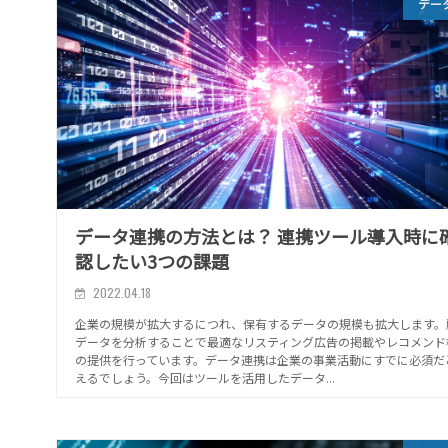
デー
データ連携の方法とは？ 連携ツール導入時に
認したい3つの課題
2022.04.18
企業の規模が拡大するにつれ、保有するデータの規模も拡大します。
データを分析することで最適なリスティング広告の掲載やレコメンド
の提供を行っています。データ連携は企業の事業活動にすでに必須だ
えるでしょう。今回はツールを活用したデータ...