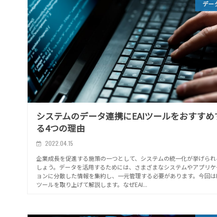
デー
システムのデータ連携にEAIツールをおすすめ
る4つの理由
2022.04.15
企業成長を促進する施策の一つとして、システムの統一化が挙げられ
しょう。データを活用するためには、さまざまなシステムやアプリケ
ョンに分散した情報を集約し、一元管理する必要があります。今回はE
ツールを取り上げて解説します。なぜEAI...