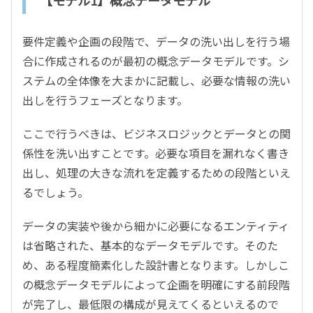
【モデル1】概念データモデル
要件定義や企画の段階で、データの洗い出しを行う場
合に作成されるのが最初の概念データモデルです。シ
ステムの全体像を大まかに記載し、必要な情報の洗い
出しを行うフェーズとなります。
ここで行うべきは、ビジネスロジックとデータとの関
係性を洗い出すことです。必要な項目を漏れなく書き
出し、処理の大きな流れを定義するための段階といえ
るでしょう。
データの実装や後から細かに必要になるエンティティ
は省略された、基本的なデータモデルです。そのた
め、ある程度簡素化した設計書となります。しかしこ
の概念データモデルによって企画を明確にする前段階
が完了し、最低限の構成が見えてくるといえるので