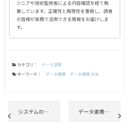
ジニアや技術監修者による内容確認を経て執
筆しています。正確性と再現性を重視し、読者
の皆様が実務で活用できる情報をお届けしま
す。
カテゴリ：
データ活用
キーワード：
データ連携
データ連携 方法
システムのデータ連携にEAIツールをおすすめする4つの理由
データ連携の方法とは？ 連携ツール導入時に確認したい3つの課題