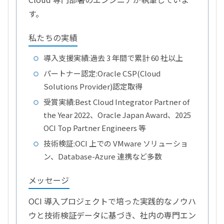
す。
私たちの実績
導入支援実績:過去 3 年間で累計 60 社以上
パートナー認定:Oracle CSP(Cloud
Solutions Provider)認定取得
受賞実績:Best Cloud Integrator Partner of
the Year 2022、Oracle Japan Award、2025
OCI Top Partner Engineers 等
技術検証:OCI 上での VMware ソリューショ
ン、Database-Azure 連携など多数
メッセージ
OCI 導入プロジェクトで培った実践的なノウハ
ウと技術検証データに基づき、社内の専門エン