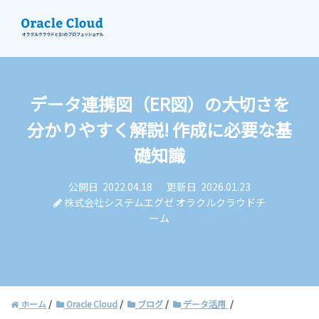
データ連携図（ER図）の大切さを
資料請求
分かりやすく解説! 作成に必要な基
お問い合わせ
礎知識
公開日
2022.04.18
更新日
2026.01.23
株式会社システムエグゼ オラクルクラウドチ
ーム
ホーム
Oracle Cloud
ブログ
データ活用