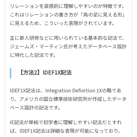
リレーションを直感的に理解しやすいのが特徴です。
これはリレーションの書き方が「鳥の足に見える形」
に見えるため、こういった表現がされています。
主に新人研修などに用いられている基本的な記法で、
ジェームズ・マーティン氏が考えたデータベース設計
に特化した記法です。
【方法2】IDEF1X記法
IDEF1X記法は、Integration Definition 1Xの略であ
り、アメリカの国立標準技術研究所が作成したデータ
ベース設計の記法です。
IE記法が単純で初学者に理解しやすい記法だとすれ
ば、IDEF1X記法は詳細な表現が可能になっており、