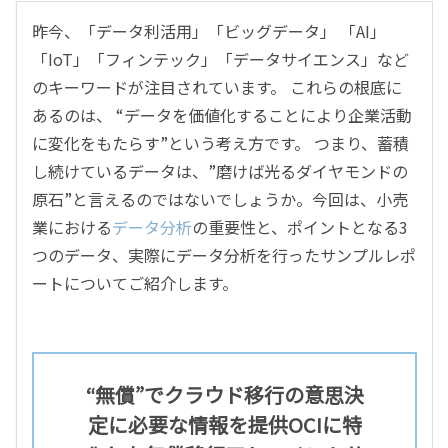
昨今、「データ利活用」「ビッグデータ」 「AI」
「IoT」「フィンテック」「データサイエンス」など
のキーワードが注目されています。 これらの根底に
あるのは、 “データを価値化することにより企業活動
に変化をもたらす”という考え方です。 つまり、蓄積
し続けているデータは、”磨けば光るダイヤモンドの
原石”と言えるのではないでしょうか。今回は、小売
業における
データ分析
の重要性と、ポイントとなる3
つのデータ、実際にデータ分析を行ったサンプルレポ
ートについてご紹介します。
“無償”でクラウド移行の意思決
定に必要な情報を提供
OCIに特