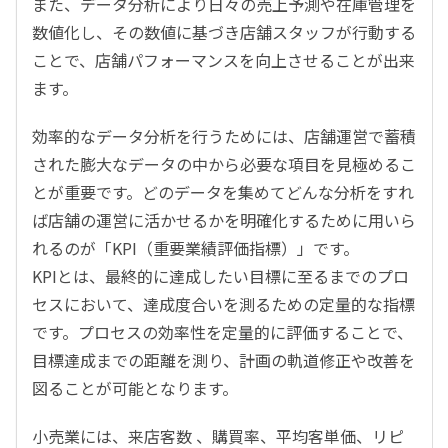
また、データ分析により日々の売上予測や在庫管理を
数値化し、その数値に基づき店舗スタッフが行動する
ことで、店舗パフォーマンスを向上させることが出来
ます。
効率的なデータ分析を行うためには、店舗運営で蓄積
された膨大なデータの中から必要な項目を見極めるこ
とが重要です。どのデータを集めてどんな分析をすれ
ば店舗の運営に活かせるかを明確化するために用いら
れるのが「KPI（重要業績評価指標）」です。
KPIとは、最終的に達成したい目標に至るまでのプロ
セスにおいて、達成度合いを測るための定量的な指標
です。プロセスの効率性を定量的に評価することで、
目標達成までの距離を測り、計画の軌道修正や改善を
図ることが可能となります。
小売業には、来店客数 、購買率、平均客単価、リピ