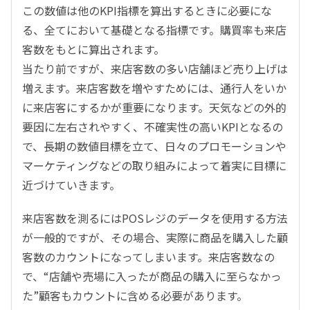
この数値は他のKPI指標を算出するときに必要にな
る、全てにおいて基礎となる指標です。購買率も来店
客数をもとに算出されます。
当たり前ですが、来店客数の多い店舗ほど売り上げは
増えます。来店客数を増やすためには、通行人をいか
に来店客にするかが重要になります。天気などの外的
要因に左右されやすく、不確実性の高いKPIとなるの
で、長期の数値目標を立て、日々のプロモーションや
マーケティングなどの取り組みによって着実に目標に
近づけていきます。
来店客数を測るにはPOSレジのデータを使用する方法
が一般的ですが、その場合、実際に商品を購入した顧
客数のカウントになってしまいます。来店客数なの
で、“店舗や売場に入ったが商品の購入に至らなかっ
た”顧客もカウントに含める必要があります。