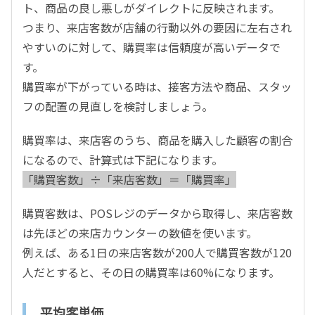
ト、商品の良し悪しがダイレクトに反映されます。
つまり、来店客数が店舗の行動以外の要因に左右され
やすいのに対して、購買率は信頼度が高いデータで
す。
購買率が下がっている時は、接客方法や商品、スタッ
フの配置の見直しを検討しましょう。
購買率は、来店客のうち、商品を購入した顧客の割合
になるので、計算式は下記になります。
「購買客数」÷「来店客数」＝「購買率」
購買客数は、POSレジのデータから取得し、来店客数
は先ほどの来店カウンターの数値を使います。
例えば、ある1日の来店客数が200人で購買客数が120
人だとすると、その日の購買率は60%になります。
平均客単価