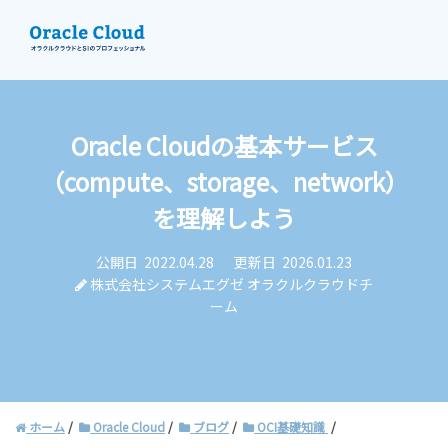
Oracle Cloudの基本サービス
資料請求
（compute、storage、network）
お問い合わせ
を理解しよう
公開日
2022.04.28
更新日
2026.01.23
株式会社システムエグゼ オラクルクラウドチ
ーム
ホーム
Oracle Cloud
ブログ
OCI基礎知識