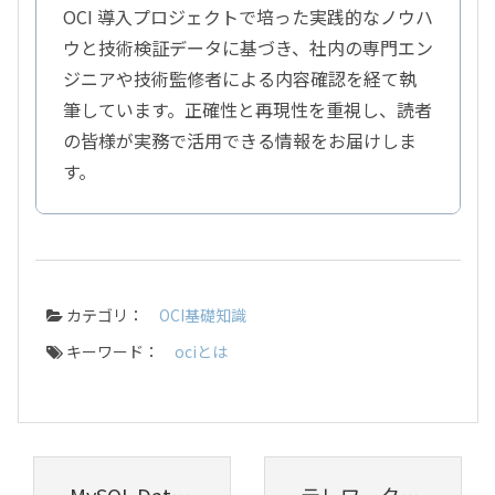
OCI 導入プロジェクトで培った実践的なノウハ
ウと技術検証データに基づき、社内の専門エン
ジニアや技術監修者による内容確認を経て執
筆しています。正確性と再現性を重視し、読者
の皆様が実務で活用できる情報をお届けしま
す。
カテゴリ：
OCI基礎知識
キーワード：
ociとは
MySQL Database Serviceにおけるデータセキュリティ機能紹介
テレワーク環境下でのコミュニケーションの課題と解決方法は？