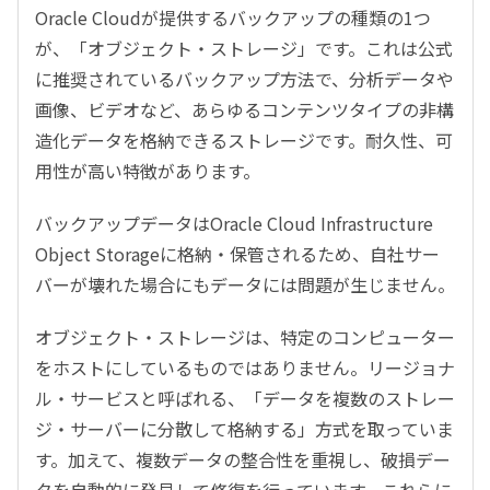
Oracle Cloudが提供するバックアップの種類の1つ
が、「オブジェクト・ストレージ」です。これは公式
に推奨されているバックアップ方法で、分析データや
画像、ビデオなど、あらゆるコンテンツタイプの非構
造化データを格納できるストレージです。耐久性、可
用性が高い特徴があります。
バックアップデータはOracle Cloud Infrastructure
Object Storageに格納・保管されるため、自社サー
バーが壊れた場合にもデータには問題が生じません。
オブジェクト・ストレージは、特定のコンピューター
をホストにしているものではありません。リージョナ
ル・サービスと呼ばれる、「データを複数のストレー
ジ・サーバーに分散して格納する」方式を取っていま
す。加えて、複数データの整合性を重視し、破損デー
タを自動的に発見して修復を行っています。これらに