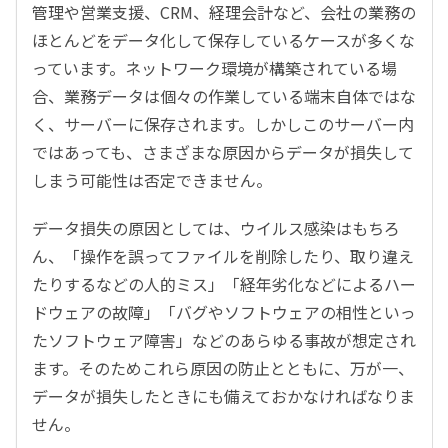
管理や営業支援、CRM、経理会計など、会社の業務の
ほとんどをデータ化して保存しているケースが多くな
っています。ネットワーク環境が構築されている場
合、業務データは個々の作業している端末自体ではな
く、サーバーに保存されます。しかしこのサーバー内
ではあっても、さまざまな原因からデータが損失して
しまう可能性は否定できません。
データ損失の原因としては、ウイルス感染はもちろ
ん、「操作を誤ってファイルを削除したり、取り違え
たりするなどの人的ミス」「経年劣化などによるハー
ドウェアの故障」「バグやソフトウェアの相性といっ
たソフトウェア障害」などのあらゆる事故が想定され
ます。そのためこれら原因の防止とともに、万が一、
データが損失したときにも備えておかなければなりま
せん。