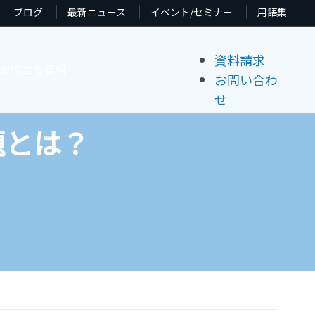
ブログ
最新ニュース
イベント/セミナー
用語集
資料請求
お役立ち資料
お問い合わ
せ
題とは？