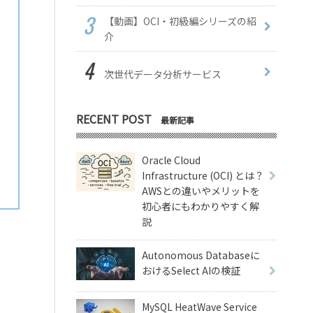
【動画】OCI・初級編シリーズの紹
介
次世代データ分析サービス
RECENT POST
最新記事
Oracle Cloud
Infrastructure (OCI) とは？
AWSとの違いやメリットを
初心者にもわかりやすく解
説
Autonomous Databaseに
おけるSelect AIの検証
MySQL HeatWave Service