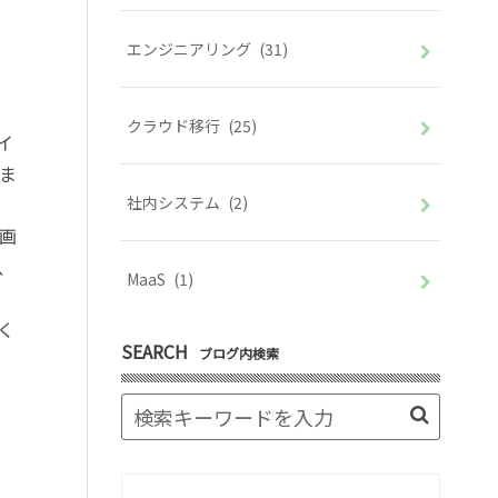
エンジニアリング
(31)
クラウド移行
(25)
イ
ま
社内システム
(2)
画
、
MaaS
(1)
く
SEARCH
ブログ内検索