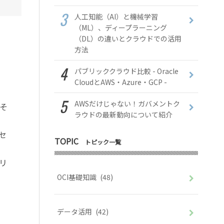
人工知能（AI）と機械学習
（ML）、ディープラーニング
（DL）の違いとクラウドでの活用
方法
パブリッククラウド比較 - Oracle
CloudとAWS・Azure・GCP -
AWSだけじゃない！ガバメントク
そ
ラウドの最新動向について紹介
セ
TOPIC
トピック一覧
リ
OCI基礎知識
(48)
データ活用
(42)