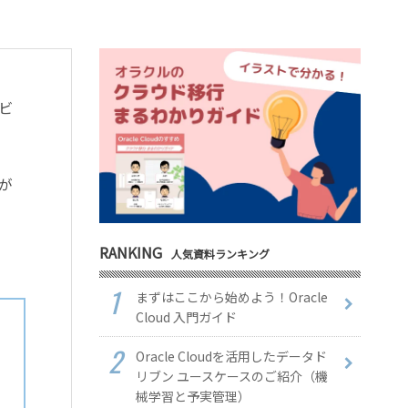
ビ
が
RANKING
人気資料ランキング
まずはここから始めよう！Oracle
Cloud 入門ガイド
Oracle Cloudを活用したデータド
リブン ユースケースのご紹介（機
械学習と予実管理）