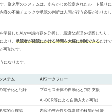
す。従来型のシステムは、あらかじめ設定されたルート通りに
内容の不備チェックや承認の判断は人間が行う必要がありまし
タを学習したAIが申請内容を分析し、最適な処理を提案したり、
により、
承認者が確認にかける時間を大幅に削減できる
だけで
が可能です。
うになります。
システム
AIワークフロー
の電子化と記録
プロセス全体の自動化と判断支援
AI-OCR等による自動入力が可能
形式的な確認
内容の整合性や異常値の検知が可能