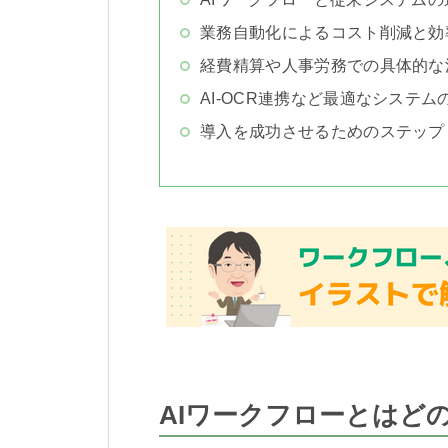
業務自動化によるコスト削減と効
経費精算や人事労務での具体的な
AI-OCR連携など最適なシステム
導入を成功させるためのステップ
AIワークフローとはど