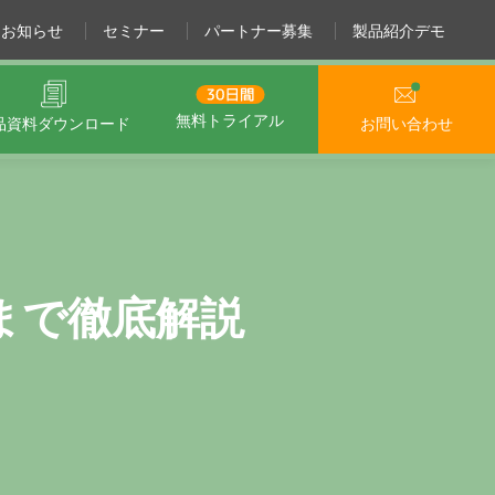
お知らせ
セミナー
パートナー募集
製品紹介デモ
無料トライアル
品資料
ダウンロード
お問い合わせ
まで徹底解説