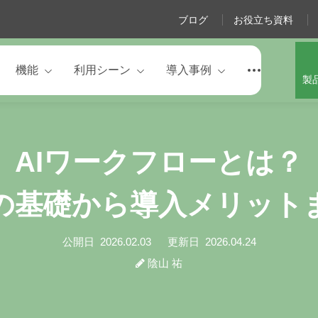
ブログ
お役立ち資料
機能
利用シーン
導入事例
製
AIワークフローとは？
の基礎から導入メリット
公開日
2026.02.03
更新日
2026.04.24
陰山 祐