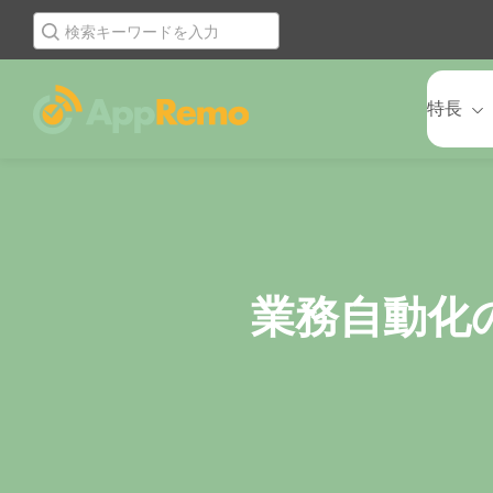
特長
業務自動化