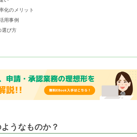
率化のメリット
活用事例
の選び方
のようなものか？