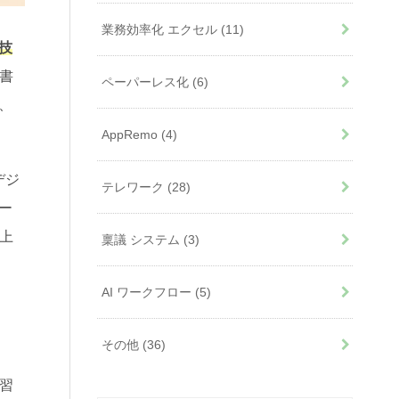
業務効率化 エクセル
(11)
技
書
ペーパーレス化
(6)
、
AppRemo
(4)
デジ
テレワーク
(28)
ー
上
稟議 システム
(3)
AI ワークフロー
(5)
その他
(36)
習