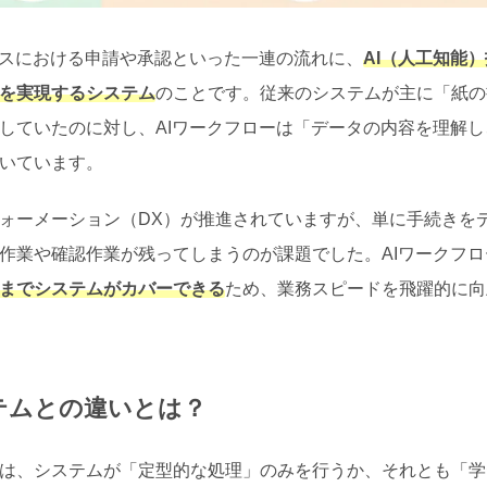
セスにおける申請や承認といった一連の流れに、
AI（人工知能）
を実現するシステム
のことです。従来のシステムが主に「紙の
していたのに対し、AIワークフローは「データの内容を理解し
いています。
ォーメーション（DX）が推進されていますが、単に手続きを
作業や確認作業が残ってしまうのが課題でした。AIワークフロ
までシステムがカバーできる
ため、業務スピードを飛躍的に向
テムとの違いとは？
は、システムが「定型的な処理」のみを行うか、それとも「学