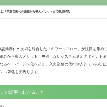
とは？業務自動化の基礎から導入メリットまで徹底解説
認業務にAI技術を統合した「AIワークフロー」が注目を集め
仕組みから導入メリット、失敗しないシステム選定のポイントま
単なるペーパーレス化を超え、入力業務の代行や人的ミスの防止
ンス強化を実現します。
この記事でわかること
違い