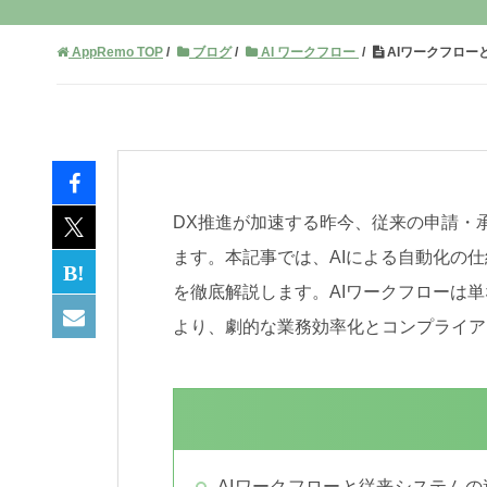
AppRemo TOP
ブログ
AI ワークフロー
AIワークフロー
DX推進が加速する昨今、従来の申請・承
ます。本記事では、AIによる自動化の
を徹底解説します。AIワークフローは
より、劇的な業務効率化とコンプライア
AIワークフローと従来システムの