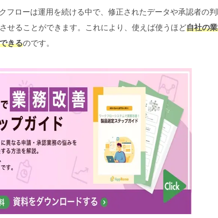
ークフローは運用を続ける中で、修正されたデータや承認者の判
させることができます。これにより、使えば使うほど
自社の業
できる
のです。