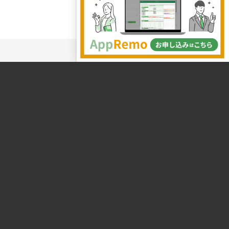
株式会社システムエグゼ
第3統括本部営業部
AppRemoチーム
Copyright©2026 SystemEXE,Inc.
All rights reserved.
〒103-0022
東京都中央区日本橋室町
3-4-4 OVOL日本橋ビル7階