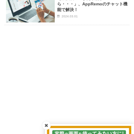
ら・・・」、AppRemoのチャット機
能で解決！
2024.03.01