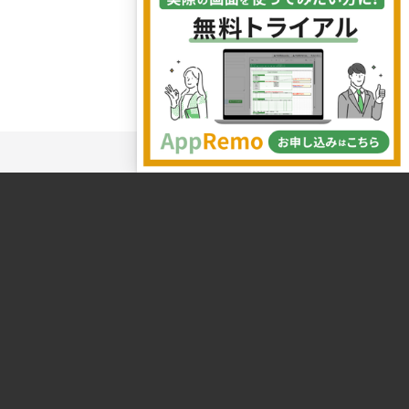
株式会社システムエグゼ
第3統括本部営業部
AppRemoチーム
Copyright©2026 SystemEXE,Inc.
All rights reserved.
〒103-0022