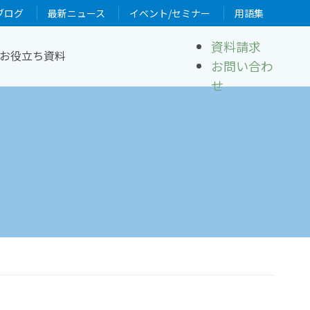
ブログ
最新ニュース
イベント/セミナー
用語集
資料請求
お役立ち資料
お問い合わ
せ