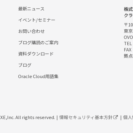
最新ニュース
株式
クラ
イベント/セミナー
〒10
東京
お問い合わせ
OV
ブログ購読のご案内
TEL
FAX
資料ダウンロード
拠
ブログ
Oracle Cloud用語集
,Inc. All rights reserved.
情報セキュリティ基本方針
個人