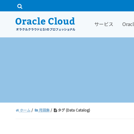
サービス
Ora
ホーム
用語集
タグ (Data Catalog)