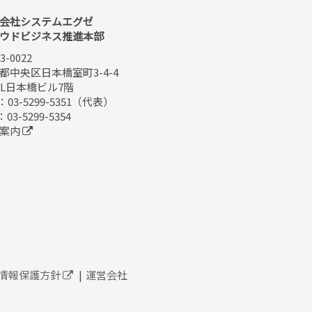
会社システムエグゼ
ウドビジネス推進本部
3-0022
都中央区日本橋室町3-4-4
OL日本橋ビル7階
：03-5299-5351（代表）
：03-5299-5354
点案内
情報保護方針
運営会社