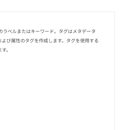
のラベルまたはキーワード。タグはメタデータ
および属性のタグを作成します。タグを使用する
ます。