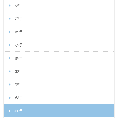
か行
さ行
た行
な行
は行
ま行
や行
ら行
わ行