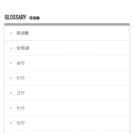
GLOSSARY
用語集
用語集
全用語
あ行
か行
さ行
た行
な行