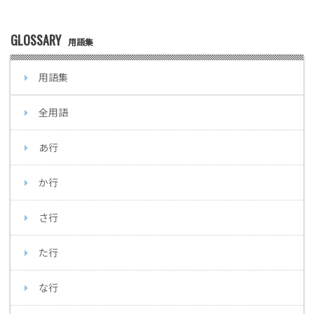
GLOSSARY
用語集
用語集
全用語
あ行
か行
さ行
た行
な行