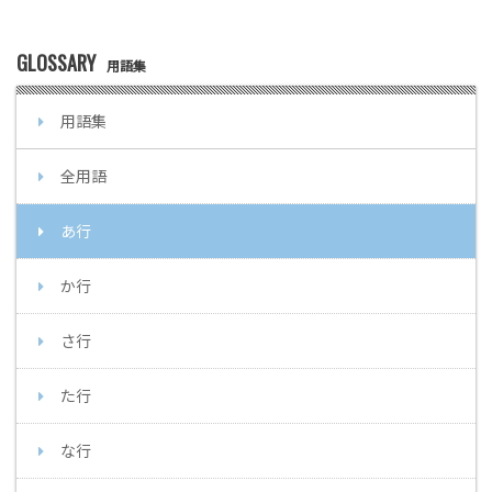
GLOSSARY
用語集
用語集
全用語
あ行
か行
さ行
た行
な行