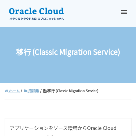
資料請求
お問い合わせ
移行 (Classic Migration Service)
ホーム
用語集
移行 (Classic Migration Service)
アプリケーションをソース環境からOracle Cloud