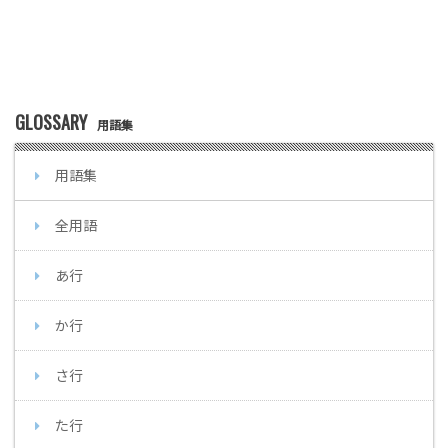
GLOSSARY
用語集
用語集
全用語
あ行
か行
さ行
た行