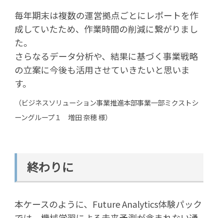
毎年期末は複数の運営拠点ごとにレポートを作
成していたため、作業時間の削減に繋がりまし
た。
さらなるデータ分析や、結果に基づく事業戦略
の立案に今後も活用させていきたいと思いま
す。
（ビジネスソリューション事業推進本部事業一部ミクストシ
ーングループ１ 増田 奈穂 様）
終わりに
本ケースのように、Future Analytics体験パック
では、機械学習による未来予測が含まれない通