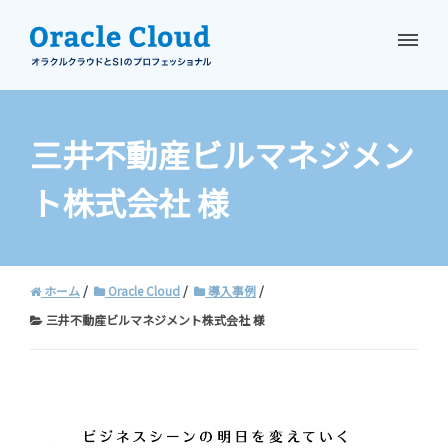
資料請求
お問い合わせ
三井不動産ビルマネジメン
ト株式会社 様
ホーム
Oracle Cloud
導入事例
三井不動産ビルマネジメント株式会社 様