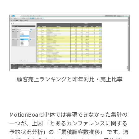
顧客売上ランキングと昨年対比・売上比率
MotionBoard単体では実現できなかった集計の
一つが、上図 「とあるカンファレンスに関する
予約状況分析」の 「累積顧客数推移」 です。過