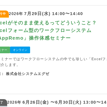
7月29日(水) 14:00〜14:40
2026年
付中
xcelがそのまま使えるってどういうこと？
xcelフォーム型のワークフローシステム
AppRemo」操作体感セミナー
ミナー
オンライン
セミナーではワークフローシステムの中でも珍しい「Excel
紹介します。
催：
株式会社システムエグゼ
6月26日(金) 〜6月30日(火) 13:00〜14
2026年
了