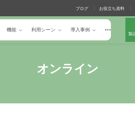
ブログ
お役立ち資料
機能
利用シーン
導入事例
製
オンライン