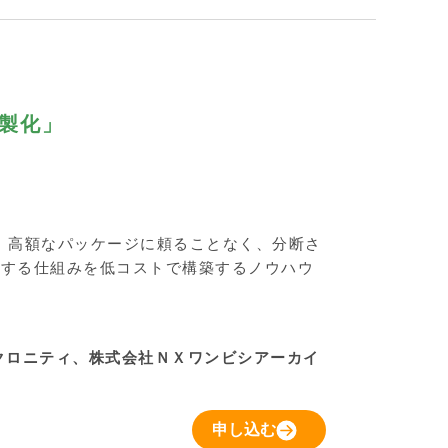
製化」
、高額なパッケージに頼ることなく、分断さ
トする仕組みを低コストで構築するノウハウ
クロニティ、株式会社ＮＸワンビシアーカイ
申し込む