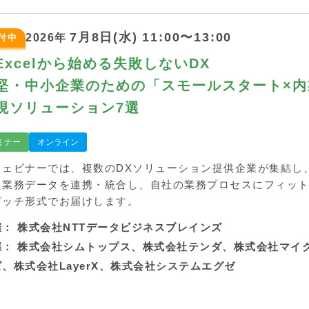
7月8日(水) 11:00〜13:00
2026年
付中
Excelから始める失敗しないDX
堅・中小企業のための「スモールスタート×内
現ソリューション7選
ミナー
オンライン
ウェビナーでは、複数のDXソリューション提供企業が集結し
た業務データを連携・統合し、自社の業務プロセスにフィッ
ピッチ形式でお届けします。
催：
株式会社NTTデータビジネスブレインズ
催：
株式会社シムトップス、株式会社テンダ、株式会社マイ
、株式会社LayerX、株式会社システムエグゼ