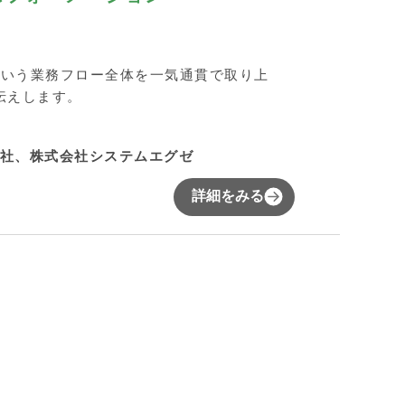
という業務フロー全体を一気通貫で取り上
伝えします。
式会社、株式会社システムエグゼ
詳細をみる