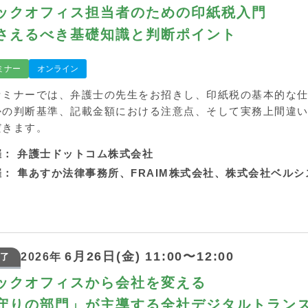
ックオフィス担当者のための印紙税入門
さえるべき基礎知識と判断ポイント
ミナー
オンライン
セミナーでは、弁護士の先生をお招きし、印紙税の基本的な
かの判断基準、記載金額における注意点、そして実務上間違
だきます。
催：
弁護士ドットコム株式会社
催：
隼あすか法律事務所、FRAIM株式会社、株式会社ベルシ
6月26日(金) 11:00〜12:00
2026年
了
ックオフィスから会社を変える
守りの部門」が主導する全社デジタルトラン