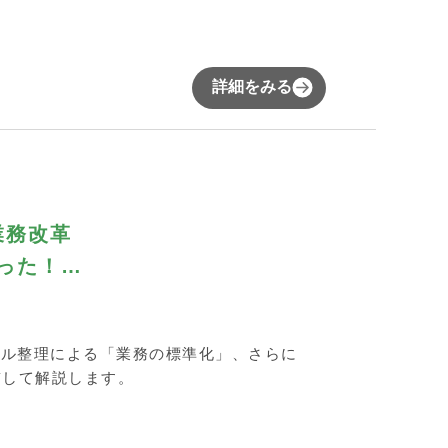
詳細をみる
業務改革
った！
め方～
ール整理による「業務の標準化」、さらに
貫して解説します。