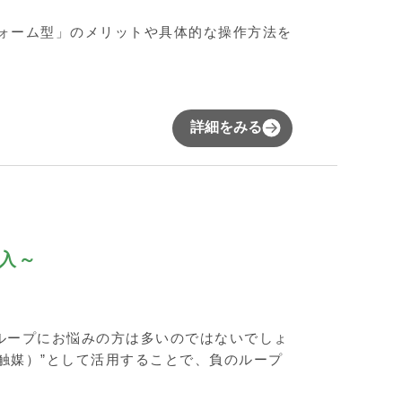
フォーム型」のメリットや具体的な操作方法を
詳細をみる
」
入～
ループにお悩みの方は多いのではないでしょ
（触媒）”として活用することで、負のループ