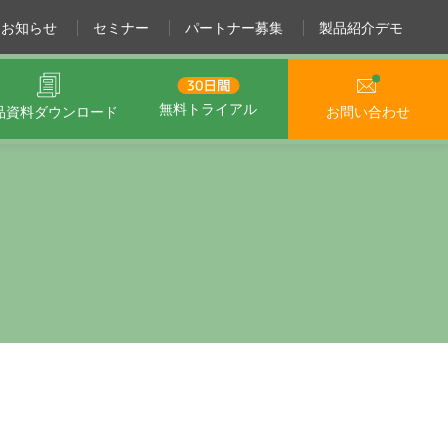
お知らせ
セミナー
パートナー募集
製品紹介デモ
無料トライアル
品資料
ダウンロード
お問い合わせ