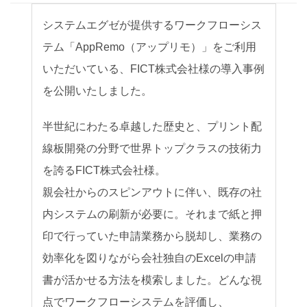
お知らせ
システムエグゼが提供するワークフローシス
セミナー
テム「AppRemo（アップリモ）」をご利用
パートナー募集
いただいている、FICT株式会社様の導入事例
を公開いたしました。
製品紹介デモ
半世紀にわたる卓越した歴史と、プリント配
線板開発の分野で世界トップクラスの技術力
を誇るFICT株式会社様
。
親会社からのスピンアウトに伴い、既存の社
内システムの刷新が必要に。それまで紙と押
印で行っていた申請業務から脱却し、業務の
効率化を図りながら会社独自のExcelの申請
書が活かせる方法を模索しました。どんな視
点でワークフローシステムを評価し、