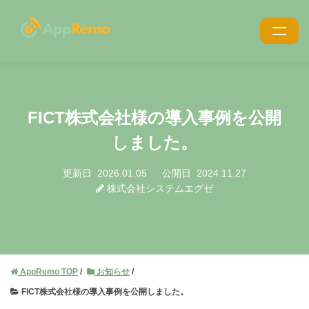
特長
機能
FICT株式会社様の導入事例を公開
利用シーン
しました。
導入事例
更新日
2026.01.05
公開日
2024.11.27
株式会社システムエグゼ
導入・サポート
価格
ブログ
AppRemo TOP
お知らせ
お役立ち資料
FICT株式会社様の導入事例を公開しました。