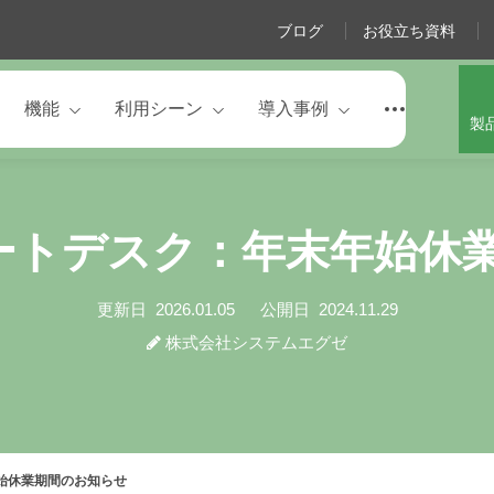
ブログ
お役立ち資料
機能
利用シーン
導入事例
製
サポートデスク：年末年始休
更新日
2026.01.05
公開日
2024.11.29
株式会社システムエグゼ
年始休業期間のお知らせ