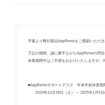
平素より弊社製品AppRemoをご愛顧いただ
下記の期間、誠に勝手ながらAppRemoの
休業期間中は
ご不便をおかけいたしますが、
■AppRemoサポートデスク 年末年始休業期
2024年12月28日（土） ～ 2025年1月5日(