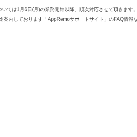
いては1月6日(月)の業務開始以降、順次対応させて頂きます
別途案内しております「AppRemoサポートサイト」のFAQ情