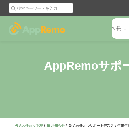
特長
AppRemo
AppRemo TOP
お知らせ
AppRemoサポートデスク：年末