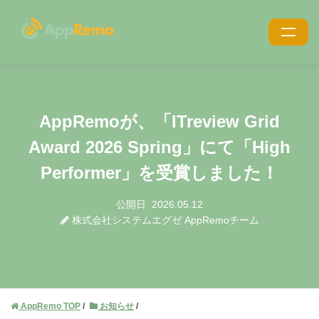
特長
機能
AppRemoが、「ITreview Grid
利用シーン
Award 2026 Spring」にて「High
導入事例
Performer」を受賞しました！
導入・サポート
公開日
2026.05.12
株式会社システムエグゼ AppRemoチーム
価格
ブログ
お役立ち資料
AppRemo TOP
お知らせ