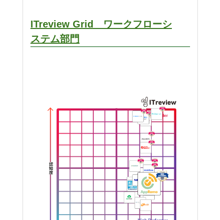
ITreview Grid ワークフローシ
ステム部門​