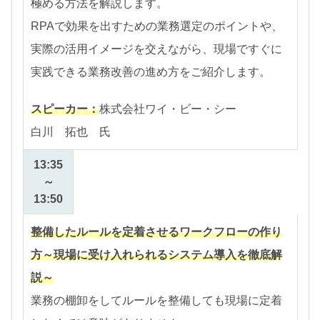
極める方法を解説します。
RPAで効果を出すための業務選定のポイントや、
実際の活用イメージを交えながら、現場ですぐに
実践できる業務改善の進め方をご紹介します。
スピーカー：
株式会社ワイ・ビー・シー
白川 拓也
氏
13:35
～
13:50
整備したルールを定着させるワークフローの作り
方～現場に受け入れられるシステム導入を徹底解
説～
業務の棚卸をしてルールを整備しても現場に定着