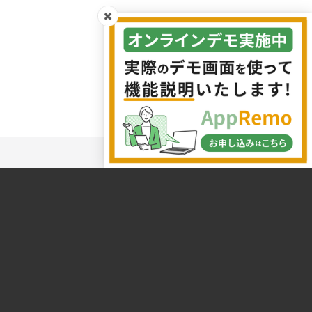
株式会社システムエグゼ
第3統括本部営業部
AppRemoチーム
Copyright©2026 SystemEXE,Inc.