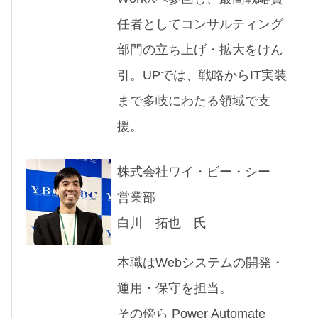
任者としてコンサルティング
部門の立ち上げ・拡大をけん
引。UPでは、戦略からIT実装
まで多岐にわたる領域で支
援。
株式会社ワイ・ビー・シー
営業部
白川 拓也
氏
本職はWebシステムの開発・
運用・保守を担当。
その傍ら Power Automate