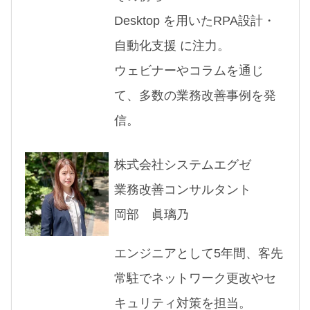
Desktop を用いたRPA設計・
自動化支援 に注力。
ウェビナーやコラムを通じ
て、多数の業務改善事例を発
信。
株式会社システムエグゼ
業務改善コンサルタント
岡部 眞璃乃
エンジニアとして5年間、客先
常駐でネットワーク更改やセ
キュリティ対策を担当。