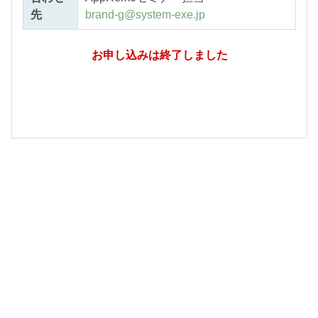
先
brand-g@system-exe.jp
お申し込みは終了しました