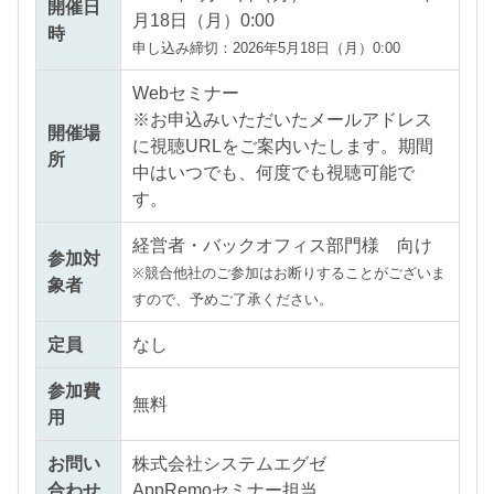
開催日
月18日（月）0:00
時
申し込み締切：2026年5月18日（月）0:00
Webセミナー
※お申込みいただいたメールアドレス
開催場
に視聴URLをご案内いたします。期間
所
中はいつでも、何度でも視聴可能で
す。
経営者・バックオフィス部門様 向け
参加対
※競合他社のご参加はお断りすることがございま
象者
すので、予めご了承ください。
定員
なし
参加費
無料
用
お問い
株式会社システムエグゼ
合わせ
AppRemoセミナー担当