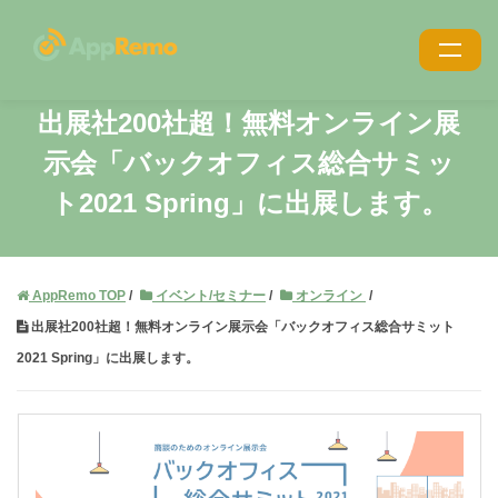
特長
出展社200社超！無料オンライン展
示会
「バックオフィス総合サミッ
機能
ト2021 Spring」に出展します。
利用シーン
導入事例
AppRemo TOP
イベント/セミナー
オンライン
導入・サポート
出展社200社超！無料オンライン展示会「バックオフィス総合サミット
価格
2021 Spring」に出展します。
ブログ
お役立ち資料