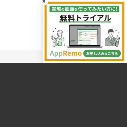
株式会社システムエグゼ
第3統括本部営業部
AppRemoチーム
Copyright©2026 SystemEXE,Inc.
All rights reserved.