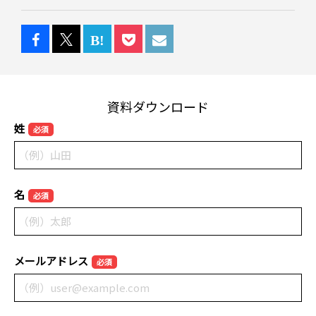
資料ダウンロード
姓
必須
名
必須
メールアドレス
必須