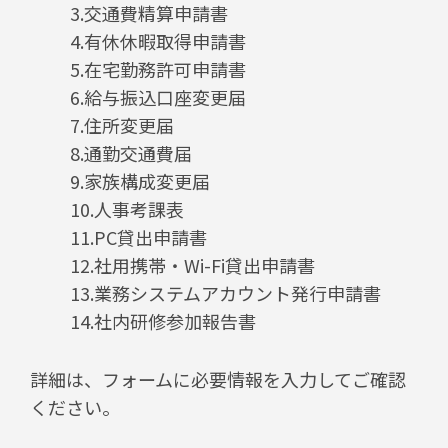
3.交通費精算申請書
4.有休休暇取得申請書
5.在宅勤務許可申請書
6.給与振込口座変更届
7.住所変更届
8.通勤交通費届
9.家族構成変更届
10.人事考課表
11.PC貸出申請書
12.社用携帯・Wi-Fi貸出申請書
13.業務システムアカウント発行申請書
14.社内研修参加報告書
詳細は、フォームに必要情報を入力してご確認
ください。