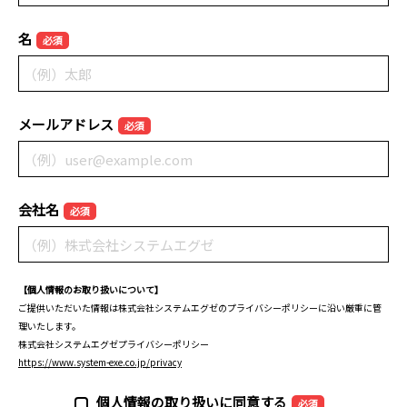
名
必須
メールアドレス
必須
会社名
必須
【個人情報のお取り扱いについて】
ご提供いただいた情報は株式会社システムエグゼのプライバシーポリシーに沿い厳重に管
理いたします。
株式会社システムエグゼプライバシーポリシー
https://www.system-exe.co.jp/privacy
個人情報の取り扱いに同意する
必須