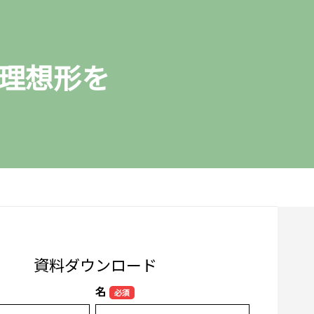
理想形を
資料ダウンロード
名
必須