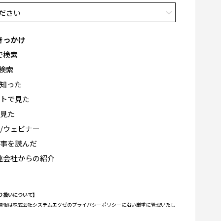
きっかけ
eで検索
で検索
で知った
トで見た
見た
/ウェビナー
事を読んだ
連会社からの紹介
り扱いについて】
情報は株式会社システムエグゼのプライバシーポリシーに沿い厳重に管理いたし