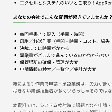
エクセルとシステムのいいとこ取り！AppRe
あなたの会社でこんな 問題が起きていませんか
毎回手書きで記入（手間・時間）
印刷／移送作業（手間・時間・コスト、紛失
決裁までに時間がかかる
稟議書がどこまで進んでいるのかわからない
保管場所の確保・管理が大変
申請情報の検索／一覧化／集計が大変
紙による手作業で申請・承認業務は、労力が掛か
尽きない業務担当者が多くいらっしゃるのではな
本資料では、システム検討時に課題となる申請・