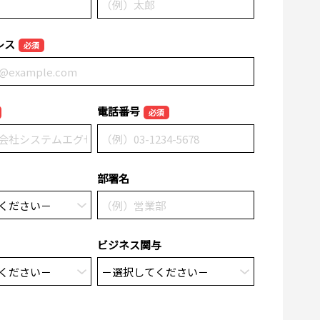
レス
必須
電話番号
必須
部署名
ビジネス関与