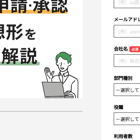
メールアド
会社名
必須
部門種別
役職
利用者数